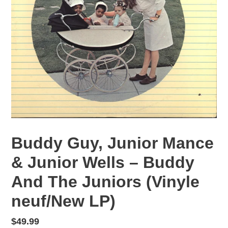
Buddy Guy, Junior Mance
& Junior Wells – Buddy
And The Juniors (Vinyle
neuf/New LP)
Prix
$49.99