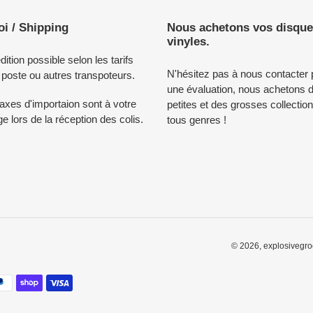
i / Shipping
Nous achetons vos disqu
vinyles.
ition possible selon les tarifs
N'hésitez pas à nous contacter 
 poste ou autres transpoteurs.
une évaluation, nous achetons 
axes d'importaion sont à votre
petites et des grosses collectio
e lors de la réception des colis.
tous genres !
© 2026,
explosivegro