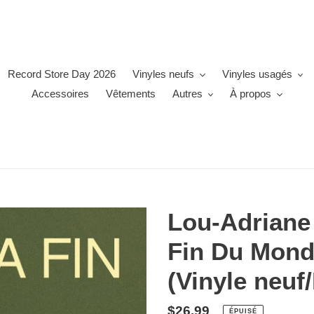
Record Store Day 2026
Vinyles neufs
Vinyles usagés
Accessoires
Vêtements
Autres
À propos
Lou-Adriane 
Fin Du Mond
(Vinyle neuf
Prix
$26.99
ÉPUISÉ