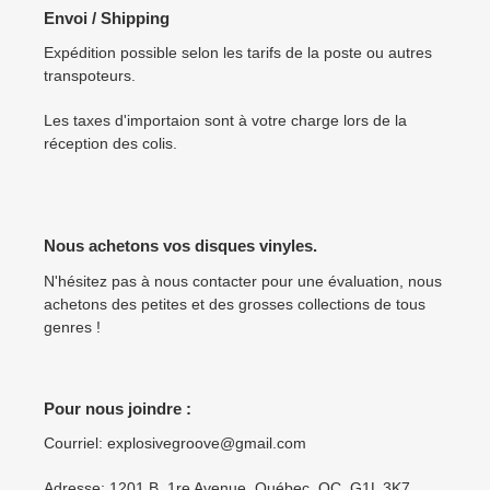
Envoi / Shipping
Expédition possible selon les tarifs de la poste ou autres
transpoteurs.
Les taxes d'importaion sont à votre charge lors de la
réception des colis.
Nous achetons vos disques vinyles.
N'hésitez pas à nous contacter pour une évaluation, nous
achetons des petites et des grosses collections de tous
genres !
Pour nous joindre :
Courriel: explosivegroove@gmail.com
Adresse: 1201 B, 1re Avenue, Québec, QC, G1L 3K7