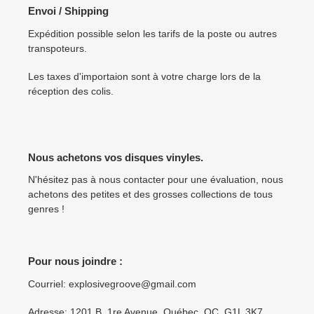
Envoi / Shipping
Expédition possible selon les tarifs de la poste ou autres
transpoteurs.
Les taxes d'importaion sont à votre charge lors de la
réception des colis.
Nous achetons vos disques vinyles.
N'hésitez pas à nous contacter pour une évaluation, nous
achetons des petites et des grosses collections de tous
genres !
Pour nous joindre :
Courriel: explosivegroove@gmail.com
Adresse: 1201 B, 1re Avenue, Québec, QC, G1L 3K7