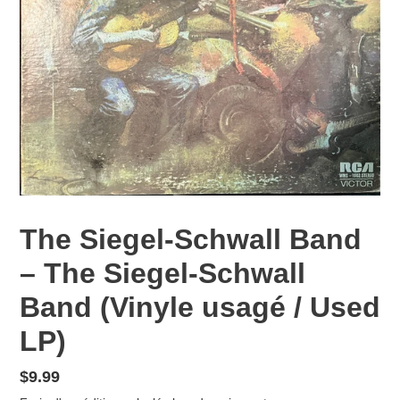
The Siegel-Schwall Band
– The Siegel-Schwall
Band (Vinyle usagé / Used
LP)
Prix
$9.99